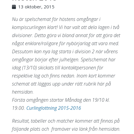
13 oktober, 2015
Nu är spelschemat för höstens omgångar i
kompiscurlingen klart! Vi har valt att dela lagen i två
divisioner. Detta göra vi bland annat för att göra det
något enklare/roligare för nybörjarlag att vara med.
Dessutom kan nya lag starta i division 2 när vårens
omgångar börjar efter julhelgen. Spelschemat har
idag (13/10) skickats till kontaktpersonen för
respektive lag och finns nedan. Inom kort kommer
schemat att läggas upp under rätt rubrik här på
hemsidan.
Första omgången startar Måndag den 19/10 kl.
19.00.
Curlinglottning 2015-2016
Resultat, tabeller och matcher kommer att finnas på
följande plats och framöver via länk från hemsidan.