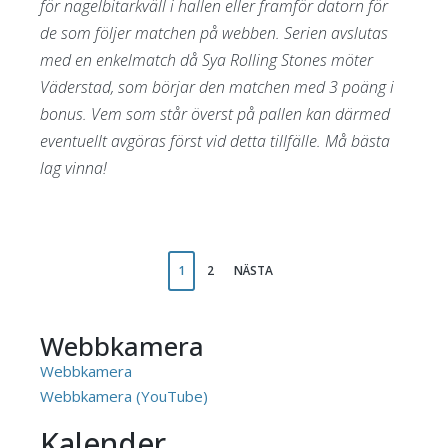
för nagelbitarkväll i hallen eller framför datorn för
de som följer matchen på webben. Serien avslutas
med en enkelmatch då Sya Rolling Stones möter
Väderstad, som börjar den matchen med 3 poäng i
bonus. Vem som står överst på pallen kan därmed
eventuellt avgöras först vid detta tillfälle. Må bästa
lag vinna!
1
2
NÄSTA
Webbkamera
Webbkamera
Webbkamera (YouTube)
Kalender