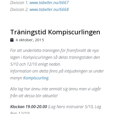
Division 1;
www.tabeller.nu/6667
Division 2;
www.tabeller.nu/6668
Träningstid Kompiscurlingen
4 oktober, 2015
För att underlätta träningen för framförallt de nya
lagen i Kompiscurlingen så delas träningstiden den
5/10 och 12/10 enligt nedan.
Information om detta finns på inbjudningen se under
menyn
Kompiscurling.
Alla lag har ännu inte anmält sig ännu men vi utgår
från att dessa blir aktuella!
Klockan 19.00-20.00
(Lag Nero instruerar 5/10, Lag
Bali 12/10)