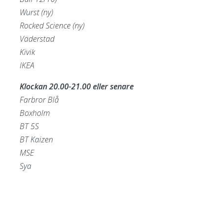
Wurst (ny)
Rocked Science (ny)
Väderstad
Kivik
IKEA
Klockan 20.00-21.00 eller senare
Farbror Blå
Boxholm
BT 5S
BT Kaizen
MSE
Sya