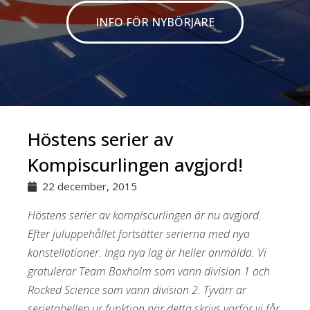
INFO FÖR NYBÖRJARE
Höstens serier av
Kompiscurlingen avgjord!
22 december, 2015
Höstens serier av kompiscurlingen är nu avgjord.
Efter juluppehållet fortsätter serierna med nya
konstellationer. Inga nya lag är heller anmälda. Vi
gratulerar Team Boxholm som vann division 1 och
Rocked Science som vann division 2. Tyvärr är
serietabellen ur funktion när detta skrivs varför vi får