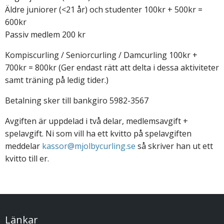
Äldre juniorer (<21 år) och studenter 100kr + 500kr =
600kr
Passiv medlem 200 kr
Kompiscurling / Seniorcurling / Damcurling 100kr +
700kr = 800kr (Ger endast rätt att delta i dessa aktiviteter
samt träning på ledig tider.)
Betalning sker till bankgiro 5982-3567
Avgiften är uppdelad i två delar, medlemsavgift +
spelavgift. Ni som vill ha ett kvitto på spelavgiften
meddelar
kassor@mjolbycurling.se
så skriver han ut ett
kvitto till er.
Länkar