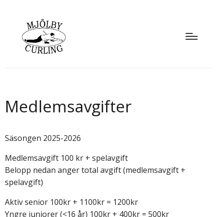
Medlemsavgifter
Säsongen 2025-2026
Medlemsavgift 100 kr + spelavgift
Belopp nedan anger total avgift (medlemsavgift +
spelavgift)
Aktiv senior 100kr + 1100kr = 1200kr
Yngre juniorer (<16 år) 100kr + 400kr = 500kr