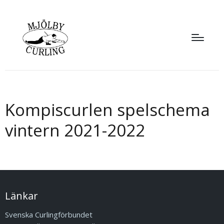
Kompiscurlen spelschema
vintern 2021-2022
Länkar
Svenska Curlingförbundet