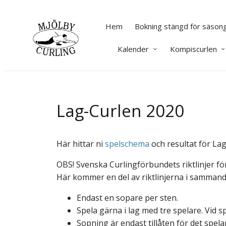
Hem
Bokning stängd för säsong
Kalender
Kompiscurlen
Lag-Curlen 2020
Här hittar ni
spelschema
och resultat för La
OBS! Svenska Curlingförbundets riktlinjer fö
Här kommer en del av riktlinjerna i sammand
Endast en sopare per sten.
Spela gärna i lag med tre spelare. Vid s
Sopning är endast tillåten för det spela