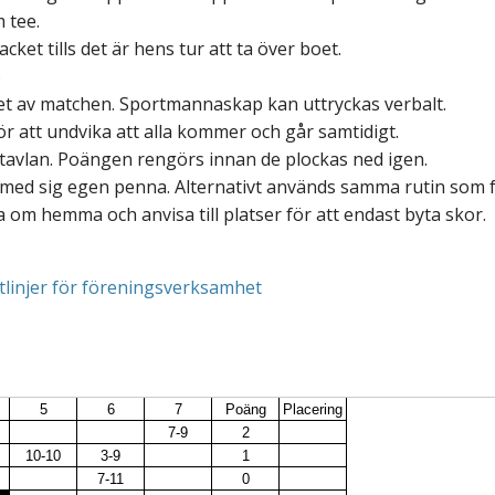
 tee.
ket tills det är hens tur att ta över boet.
o
tet av matchen. Sportmannaskap kan uttryckas verbalt.
ör att undvika att alla kommer och går samtidigt.
avlan. Poängen rengörs innan de plockas ned igen.
 med sig egen penna. Alternativt används samma rutin som 
om hemma och anvisa till platser för att endast byta skor.
ktlinjer för föreningsverksamhet