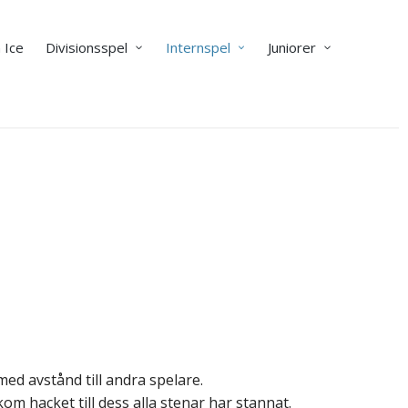
 Ice
Divisionsspel
Internspel
Juniorer
med avstånd till andra spelare.
om hacket till dess alla stenar har stannat.