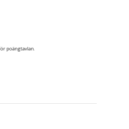
för poängtavlan.