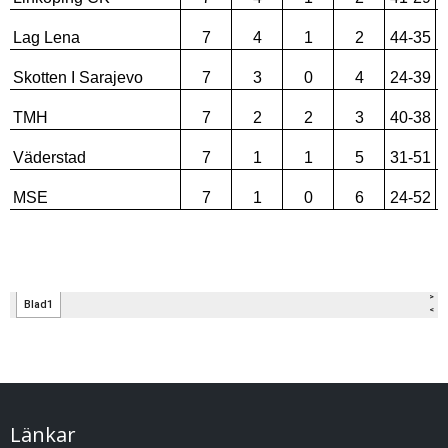
Länkar