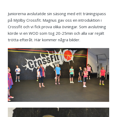
Juniorerna avslutatde sin säsong med ett träningspass
på Mjölby Crossfit. Magnus gav oss en introduktion i
Crossfit och vi fick prova olika övningar. Som avslutning
körde vi en WOD som tog 20-25min och alla var rejält
trötta efteråt. Här kommer några bilder.