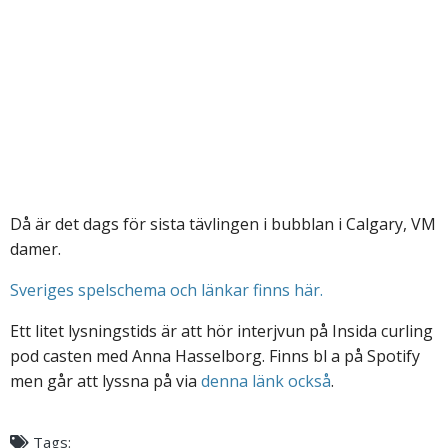
Då är det dags för sista tävlingen i bubblan i Calgary, VM
damer.
Sveriges spelschema och länkar finns här.
Ett litet lysningstids är att hör interjvun på Insida curling
pod casten med Anna Hasselborg. Finns bl a på Spotify
men går att lyssna på via
denna länk också
.
Tags: