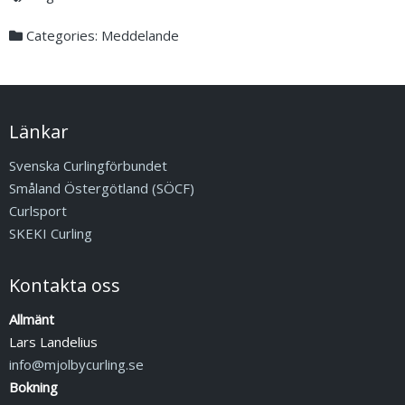
Categories:
Meddelande
Länkar
Svenska Curlingförbundet
Småland Östergötland (SÖCF)
Curlsport
SKEKI Curling
Kontakta oss
Allmänt
Lars Landelius
info@mjolbycurling.se
Bokning