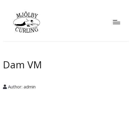
Dam VM
Author:
admin