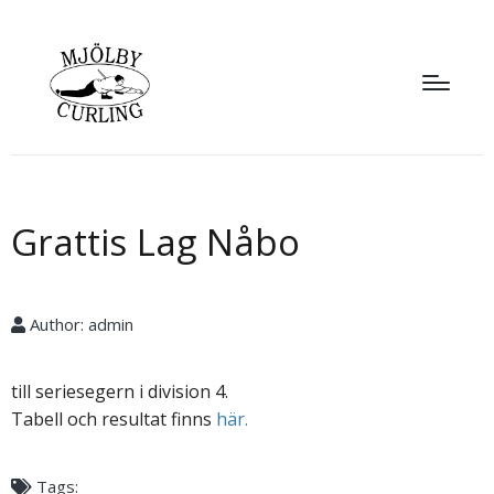
Grattis Lag Nåbo
Author:
admin
till seriesegern i division 4.
Tabell och resultat finns
här.
Tags: