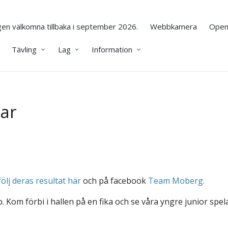
en välkomna tillbaka i september 2026.
Webbkamera
Open
Tävling
Lag
Information
gar
följ deras resultat här
och på facebook
Team Moberg.
 Kom förbi i hallen på en fika och se våra yngre junior spel