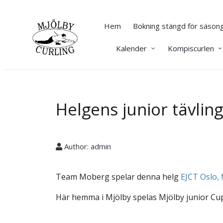
Hem
Bokning stängd för säsong
Kalender
Kompiscurlen
Helgens junior tävlin
Author:
admin
Team Moberg spelar denna helg
EJCT Oslo, 
Här hemma i Mjölby spelas Mjölby junior Cup.