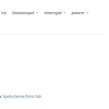
 Ice
Divisionsspel
Internspel
Juniorer
a.
Spelschema finns här.