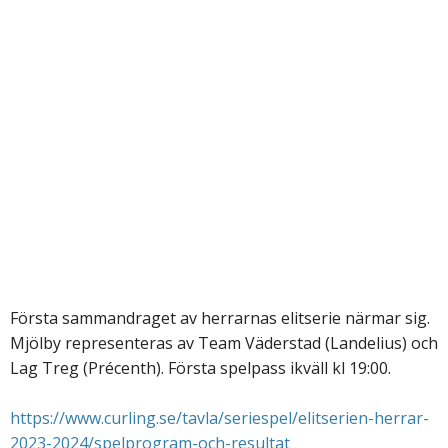
Första sammandraget av herrarnas elitserie närmar sig.
Mjölby representeras av
Team Väderstad (Landelius)
och
Lag Treg (Précenth). Första spelpass ikväll kl 19:00.
https://www.curling.se/tavla/seriespel/elitserien-herrar-
2023-2024/spelprogram-och-resultat