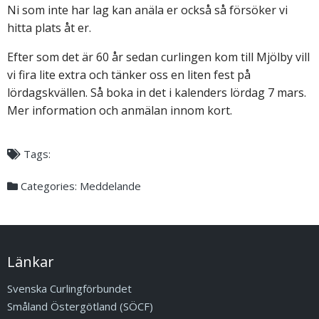
Ni som inte har lag kan anäla er också så försöker vi
hitta plats åt er.
Efter som det är 60 år sedan curlingen kom till Mjölby vill
vi fira lite extra och tänker oss en liten fest på
lördagskvällen. Så boka in det i kalenders lördag 7 mars.
Mer information och anmälan innom kort.
Tags:
Categories:
Meddelande
Länkar
Svenska Curlingförbundet
Småland Östergötland (SÖCF)