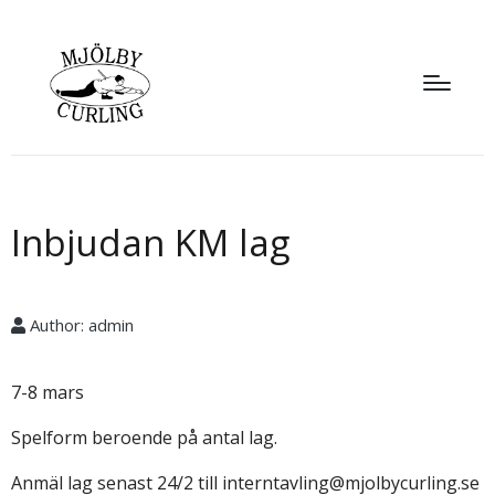
Inbjudan KM lag
Author:
admin
7-8 mars
Spelform beroende på antal lag.
Anmäl lag senast 24/2 till interntavling@mjolbycurling.se