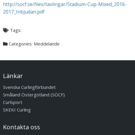
http://socf.se/files/tavlingar/Stadium-Cup-Mixed_2016-
2017_Inbjudan.pdf
Tags:
Categories:
Meddelande
Länkar
Svenska Curlingförbundet
Småland Östergötland (SÖCF)
Curlsport
SKEKI Curling
Kontakta oss