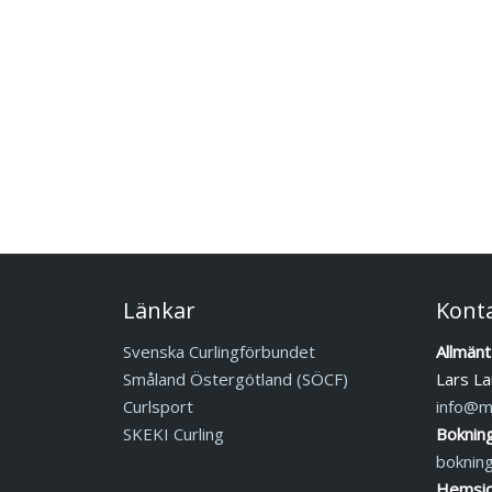
Länkar
Kont
Svenska Curlingförbundet
Allmänt
Småland Östergötland (SÖCF)
Lars La
Curlsport
info@mj
SKEKI Curling
Boknin
boknin
Hemsid