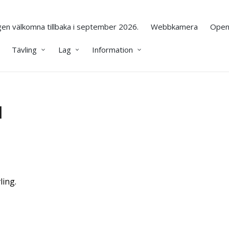
en välkomna tillbaka i september 2026.
Webbkamera
Open
Tävling
Lag
Information
1
ing.