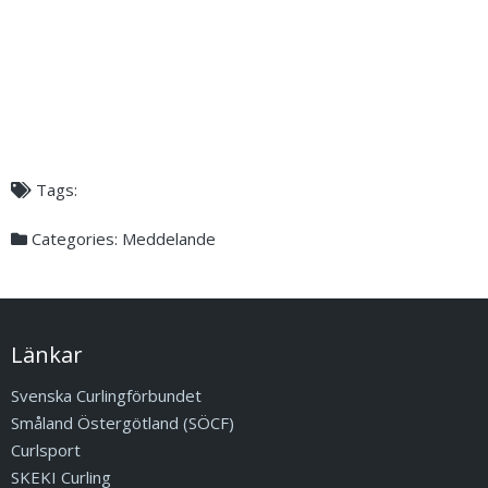
Tags:
Categories:
Meddelande
Länkar
Svenska Curlingförbundet
Småland Östergötland (SÖCF)
Curlsport
SKEKI Curling