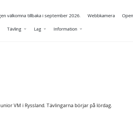
en välkomna tillbaka i september 2026.
Webbkamera
Open
Tävling
Lag
Information
junior VM i Ryssland. Tävlingarna börjar på lördag.