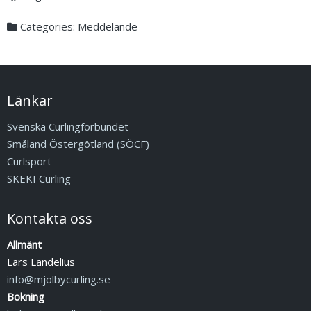
Categories:
Meddelande
Länkar
Svenska Curlingförbundet
Småland Östergötland (SÖCF)
Curlsport
SKEKI Curling
Kontakta oss
Allmänt
Lars Landelius
info@mjolbycurling.se
Bokning