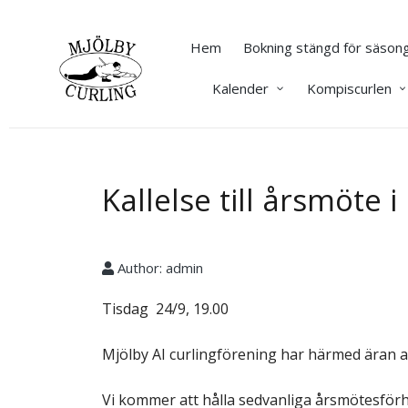
Hem
Bokning stängd för säsong
Kalender
Kompiscurlen
Kallelse till årsmöte 
Author:
admin
Tisdag 24/9, 19.00
Mjölby AI curlingförening har härmed äran a
Vi kommer att hålla sedvanliga årsmötesför