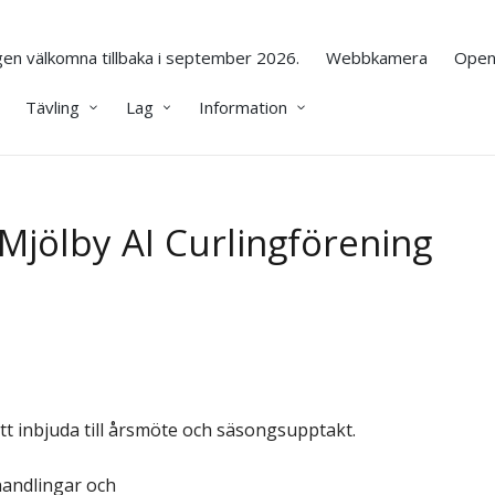
en välkomna tillbaka i september 2026.
Webbkamera
Open
Tävling
Lag
Information
i Mjölby AI Curlingförening
tt inbjuda till årsmöte och säsongsupptakt.
handlingar och