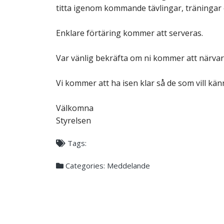
titta igenom kommande tävlingar, träningar 
Enklare förtäring kommer att serveras.
Var vänlig bekräfta om ni kommer att närvara e
Vi kommer att ha isen klar så de som vill kä
Välkomna
Styrelsen
Tags:
Categories:
Meddelande