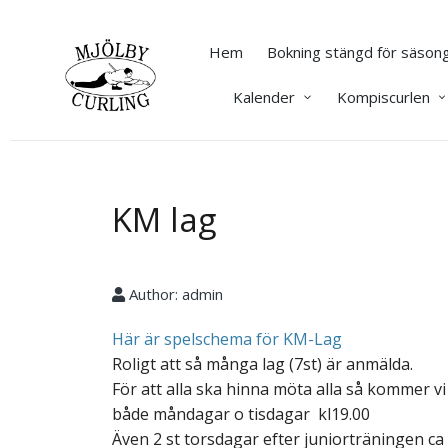
Hem
Bokning stängd för säsong
Kalender
Kompiscurlen
KM lag
Author:
admin
Här är spelschema för KM-Lag
Roligt att så många lag (7st) är anmälda.
För att alla ska hinna möta alla så kommer vi
både måndagar o tisdagar kl19.00
Även 2 st torsdagar efter juniorträningen ca 