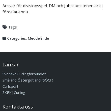
Ansvar för divisionsspel, DM och Jubileumstenen är ej
fördelat ännu.
Tags:
Categories:
Meddelande
Länkar
Svenska Curlingförbundet
Småland Östergötland (SÖCF)
Curlsport
SKEKI Curling
Kontakta oss