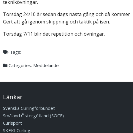
teknikövningar.
Torsdag 24/10 är sedan dags nästa gång och då kommer
Gert att gå igenom skippning och taktik på isen.
Torsdag 7/11 blir det repetition och övningar.
Tags:
Categories:
Meddelande
Länkar
Svenska Curlingförbundet
Småland Östergötland (SÖCF)
Curlsport
SKEKI Curling