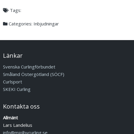
Tags:
Categories:
Inbjudningar
Länkar
Svenska Curlingförbundet
Småland Östergötland (SÖCF)
Curlsport
SKEKI Curling
Kontakta oss
Allmänt
Lars Landelius
info@mjolbycurling.se