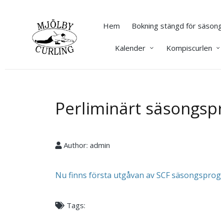
Hem
Bokning stängd för säsong
Kalender
Kompiscurlen
Perliminärt säsongsp
Author:
admin
Nu finns första utgåvan av SCF säsongsprog
Tags: