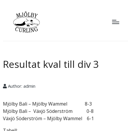
Resultat kval till div 3
Author:
admin
Mjölby Bali – Mjölby Wammel 8-3
Mjölby Bali – Växjö Söderström 0-8
Växjö Söderström – Mjölby Wammel 6-1
Tabell: