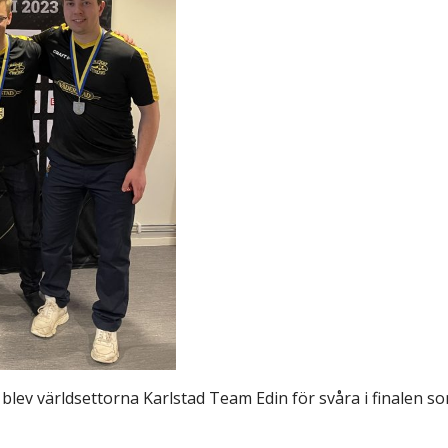
blev världsettorna Karlstad Team Edin för svåra i finalen so