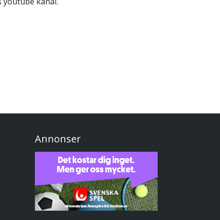
s youtube kanal.
Annonser