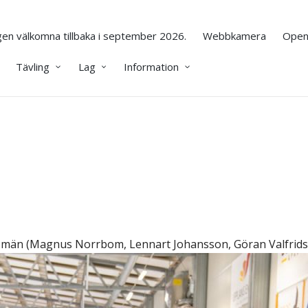
en välkomna tillbaka i september 2026.
Webbkamera
Open
Tävling
Lag
Information
na män (Magnus Norrbom, Lennart Johansson, Göran Valfrid