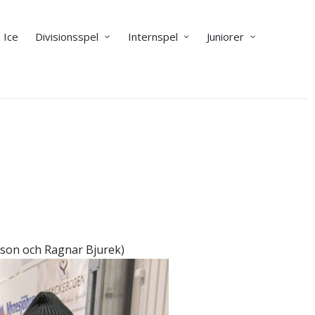
 Ice
Divisionsspel
Internspel
Juniorer
sson och Ragnar Bjurek)