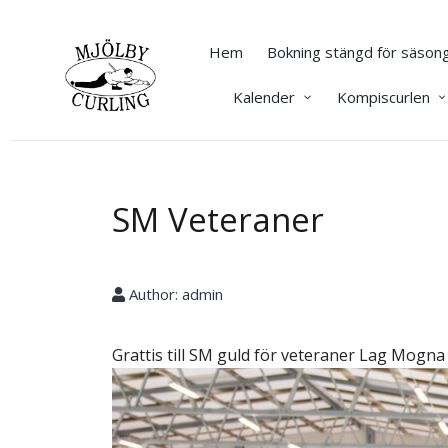
Hem
Bokning stängd för säsong
Kalender
Kompiscurlen
SM Veteraner
Author:
admin
Grattis till SM guld för veteraner Lag Mog