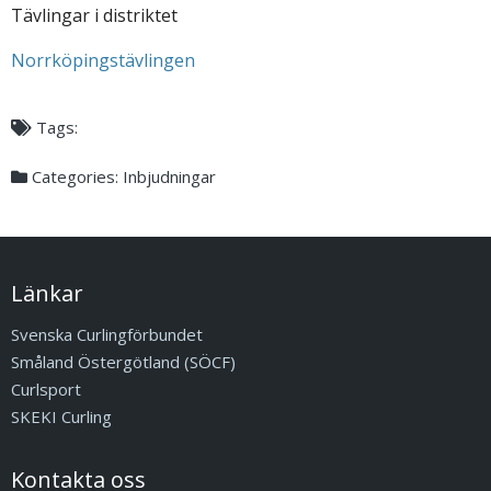
Tävlingar i distriktet
Norrköpingstävlingen
Tags:
Categories:
Inbjudningar
Länkar
Svenska Curlingförbundet
Småland Östergötland (SÖCF)
Curlsport
SKEKI Curling
Kontakta oss