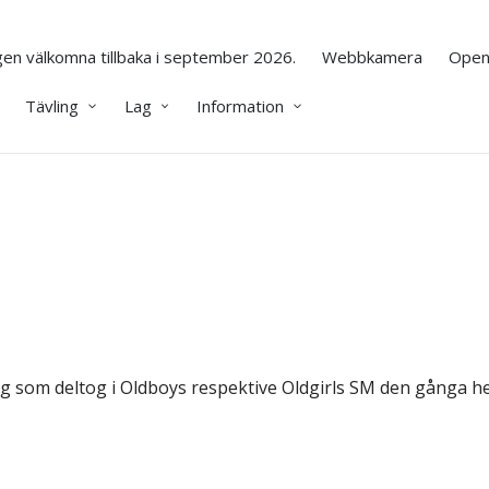
en välkomna tillbaka i september 2026.
Webbkamera
Open
Tävling
Lag
Information
å lag som deltog i Oldboys respektive Oldgirls SM den gånga he