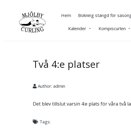
Hem
Bokning stängd för säsong
Kalender
Kompiscurlen
Två 4:e platser
Author:
admin
Det blev tillslut varsin 4:e plats för våra tv
Tags: