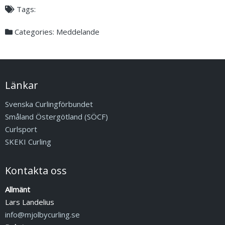
Tags:
Categories:
Meddelande
Länkar
Svenska Curlingförbundet
Småland Östergötland (SÖCF)
Curlsport
SKEKI Curling
Kontakta oss
Allmänt
Lars Landelius
info@mjolbycurling.se