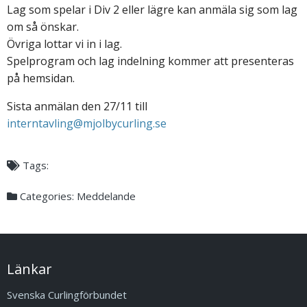
Lag som spelar i Div 2 eller lägre kan anmäla sig som lag
om så önskar.
Övriga lottar vi in i lag.
Spelprogram och lag indelning kommer att presenteras
på hemsidan.
Sista anmälan den 27/11 till
interntavling@mjolbycurling.se
Tags:
Categories:
Meddelande
Länkar
Svenska Curlingförbundet