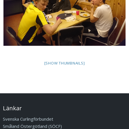
[SHOW THUMBNAILS]
Länkar
Svenska Curlingförbundet
Småland Östergötland (SÖCF)