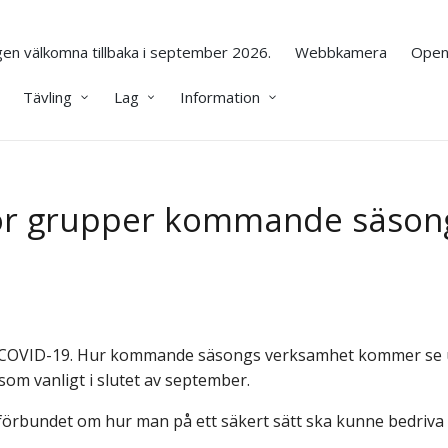
en välkomna tillbaka i september 2026.
Webbkamera
Open
Tävling
Lag
Information
för grupper kommande säson
v COVID-19. Hur kommande säsongs verksamhet kommer se ut 
om vanligt i slutet av september.
ngförbundet om hur man på ett säkert sätt ska kunne bedriv