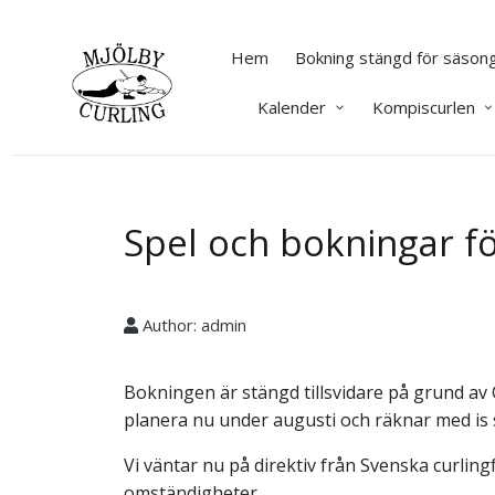
Hem
Bokning stängd för säsong
Kalender
Kompiscurlen
Spel och bokningar 
Author:
admin
Bokningen är stängd tillsvidare på grund a
planera nu under augusti och räknar med is s
Vi väntar nu på direktiv från Svenska curli
omständigheter.