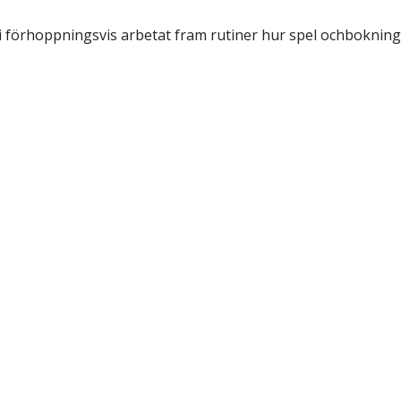
 vi förhoppningsvis arbetat fram rutiner hur spel ochbokn