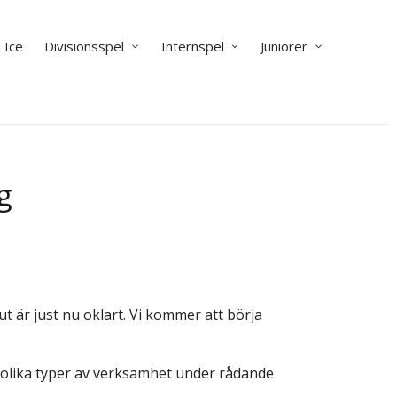
 Ice
Divisionsspel
Internspel
Juniorer
g
är just nu oklart. Vi kommer att börja
a olika typer av verksamhet under rådande