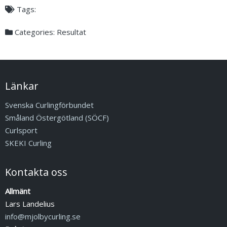
Tags:
Categories:
Resultat
Länkar
Svenska Curlingförbundet
Småland Östergötland (SÖCF)
Curlsport
SKEKI Curling
Kontakta oss
Allmänt
Lars Landelius
info@mjolbycurling.se