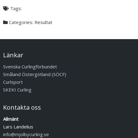
Tags:
Categories:
Resultat
Länkar
Svenska Curlingförbundet
Småland Östergötland (SÖCF)
Curlsport
SKEKI Curling
Kontakta oss
Allmänt
Lars Landelius
info@mjolbycurling.se