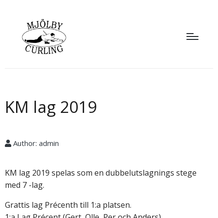
KM lag 2019
Author:
admin
KM lag 2019 spelas som en dubbelutslagnings stege
med 7 -lag.
Grattis lag Précenth till 1:a platsen.
1:a Lag Précent (Gert, Olle, Per och Anders)