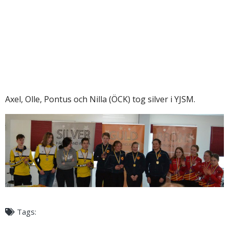
Axel, Olle, Pontus och Nilla (ÖCK) tog silver i YJSM.
Tags: