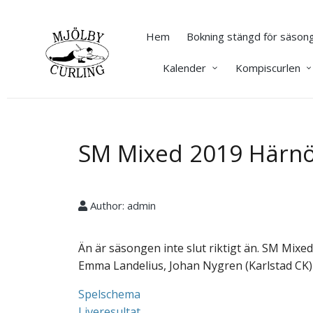
Hem
Bokning stängd för säsong
Kalender
Kompiscurlen
SM Mixed 2019 Härn
Author:
admin
Än är säsongen inte slut riktigt än. SM Mi
Emma Landelius, Johan Nygren (Karlstad CK)
Spelschema
Liveresultat