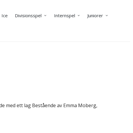
 Ice
Divisionsspel
Internspel
Juniorer
rade med ett lag Bestående av Emma Moberg,